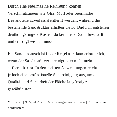
Durch eine regelmäßige Reinigung können
Verschmutzungen wie Glas, Müll oder organische
Bestandteile zuverlässig entfernt werden, während die
bestehende Sandstruktur erhalten bleibt. Dadurch entstehen
deutlich geringere Kosten, da kein neuer Sand beschafft
und entsorgt werden muss.
Ein Sandaustausch ist in der Regel nur dann erforderlich,
wenn der Sand stark verunreinigt oder nicht mehr
aufbereitbar ist. In den meisten Anwendungen reicht
jedoch eine professionelle Sandreinigung aus, um die
Qualität und Sicherheit der Fläche langfristig zu
gewährleisten.
Von
Peter
|
9. April 2026
|
Sandreinigunsmaschinen
|
Kommentare
für
deaktiviert
Ist