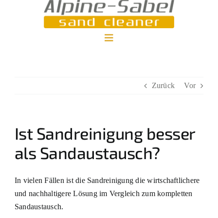
Zum
Inhalt
springen
Toggle
Home
Navigation
Zurück
Vor
Ist Sandreinigung besser
als Sandaustausch?
In vielen Fällen ist die Sandreinigung die wirtschaftlichere
und nachhaltigere Lösung im Vergleich zum kompletten
Sandaustausch.