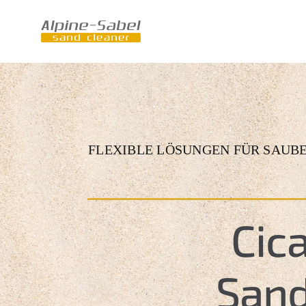
Zum
Inhalt
springen
FLEXIBLE LÖSUNGEN FÜR SAUBE
Cic
Sand