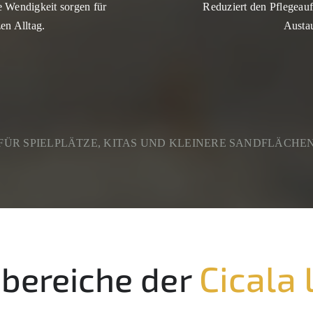
e Wendigkeit sorgen für
Reduziert den Pflegeauf
en Alltag.
Austau
FÜR SPIELPLÄTZE, KITAS UND KLEINERE SANDFLÄCHE
Cicala 
zbereiche der