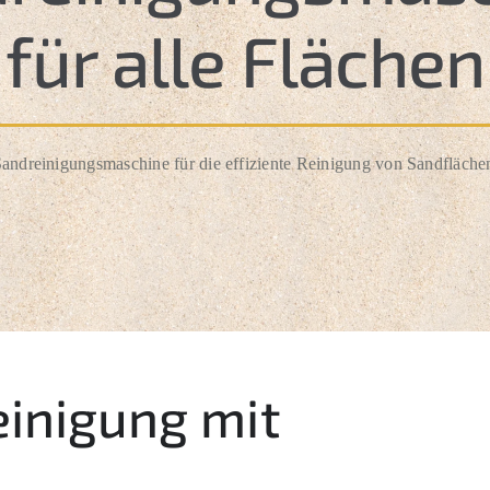
für alle Flächen
Sandreinigungsmaschine für die effiziente Reinigung von Sandfläch
einigung mit