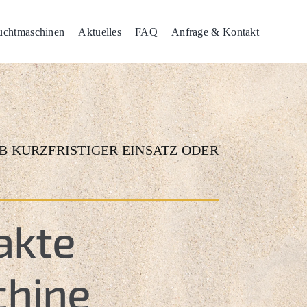
auchtmaschinen
Aktuelles
FAQ
Anfrage & Kontakt
B KURZFRISTIGER EINSATZ ODER
akte
hine