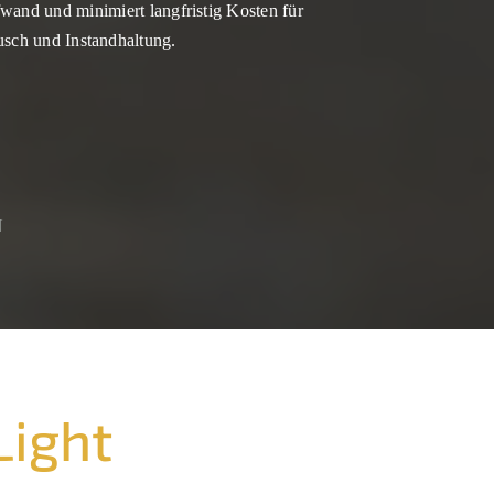
wand und minimiert langfristig Kosten für
sch und Instandhaltung.
N
Light