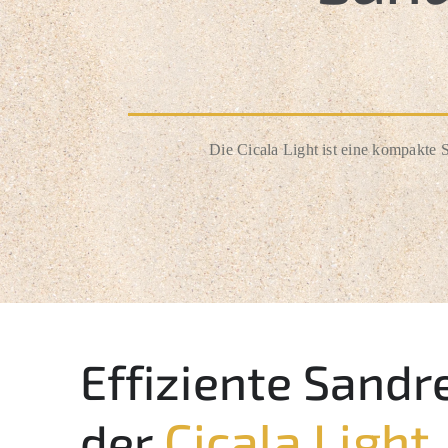
Die Cicala Light ist eine kompakte 
Effiziente Sandr
Cicala Light
der