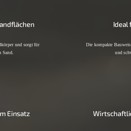
Sandflächen
Ideal
dkörper und sorgt für
Die kompakte Bauweise 
n Sand.
und sch
im Einsatz
Wirtschaftli