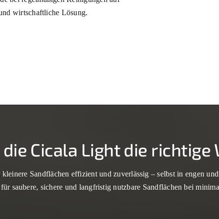
 und wirtschaftliche Lösung.
ie Cicala Light die richtige 
r kleinere Sandflächen effizient und zuverlässig – selbst in engen u
 für saubere, sichere und langfristig nutzbare Sandflächen bei mini