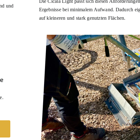
Die Cicala Light passt sich diesen Anforderungen
end und
Ergebnisse bei minimalem Aufwand. Dadurch eigne
auf kleineren und stark genutzten Flächen.
he
e.