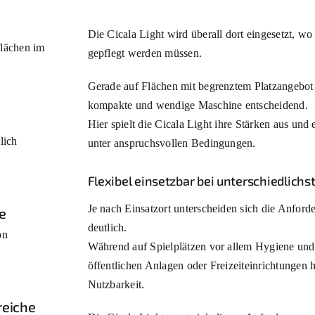
Die Cicala Light wird überall dort eingesetzt, w
flächen im
gepflegt werden müssen.
Gerade auf Flächen mit begrenztem Platzangebot 
kompakte und wendige Maschine entscheidend.
Hier spielt die Cicala Light ihre Stärken aus un
lich
unter anspruchsvollen Bedingungen.
Flexibel einsetzbar bei unterschiedlich
Je nach Einsatzort unterscheiden sich die Anford
e
deutlich.
on
Während auf Spielplätzen vor allem Hygiene und 
öffentlichen Anlagen oder Freizeiteinrichtungen h
Nutzbarkeit.
reiche