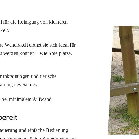
l für die Reinigung von kleineren
kelt.
 Wendigkeit eignet sie sich ideal für
zt werden können – wie Spielplätze,
erunkrautungen und tierische
ckerung des Sandes.
en bei minimalem Aufwand.
bereit
rsteuerung und einfache Bedienung
rade bei regelmäßigen Reinigungen auf