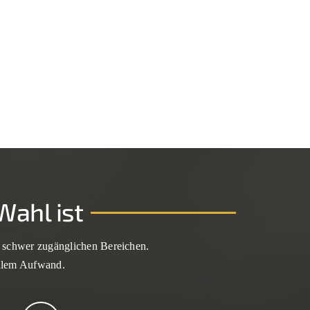
Wahl ist
nd schwer zugänglichen Bereichen.
malem Aufwand.