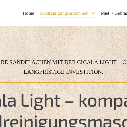
Home
Sandreinigungsmaschinen
Miet- / Gebr
RE SANDFLÄCHEN MIT DER CICALA LIGHT – O
LANGFRISTIGE INVESTITION.
ala Light – komp
reinigungs
masc