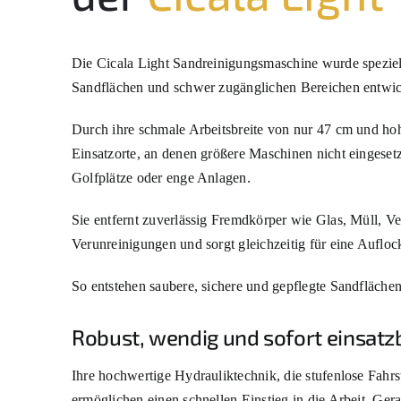
Die Cicala Light Sandreinigungsmaschine wurde speziel
Sandflächen und schwer zugänglichen Bereichen entwic
Durch ihre schmale Arbeitsbreite von nur 47 cm und hohe
Einsatzorte, an denen größere Maschinen nicht eingeset
Golfplätze oder enge Anlagen.
Sie entfernt zuverlässig Fremdkörper wie Glas, Müll, V
Verunreinigungen und sorgt gleichzeitig für eine Auflo
So entstehen saubere, sichere und gepflegte Sandfläch
Robust, wendig und sofort einsatz
Ihre hochwertige Hydrauliktechnik, die stufenlose Fah
ermöglichen einen schnellen Einstieg in die Arbeit. Ge