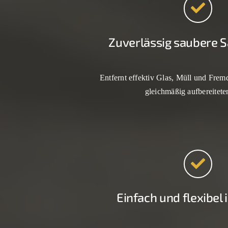
Zuverlässig saubere 
Entfernt effektiv Glas, Müll und Frem
gleichmäßig aufbereitete
Einfach und flexibel 