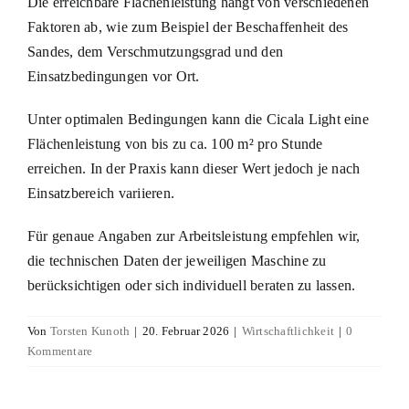
Die erreichbare Flächenleistung hängt von verschiedenen
Faktoren ab, wie zum Beispiel der Beschaffenheit des
Sandes, dem Verschmutzungsgrad und den
Einsatzbedingungen vor Ort.
Unter optimalen Bedingungen kann die Cicala Light eine
Flächenleistung von bis zu ca. 100 m² pro Stunde
erreichen. In der Praxis kann dieser Wert jedoch je nach
Einsatzbereich variieren.
Für genaue Angaben zur Arbeitsleistung empfehlen wir,
die technischen Daten der jeweiligen Maschine zu
berücksichtigen oder sich individuell beraten zu lassen.
Von
Torsten Kunoth
|
20. Februar 2026
|
Wirtschaftlichkeit
|
0
Kommentare