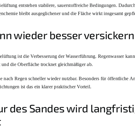
elüftung entstehen stabilere, sauerstoffreiche Bedingungen. Dadurch
enchemie bleibt ausgeglichener und die Fläche wirkt insgesamt gepfl
nn wieder besser versickern
Belüftung ist die Verbesserung der Wasserführung. Regenwasser kann 
 und die Oberfläche trocknet gleichmäßiger ab.
e nach Regen schneller wieder nutzbar. Besonders für öffentliche An
ichtungen ist das ein klarer praktischer Vorteil.
ur des Sandes wird langfrist
t