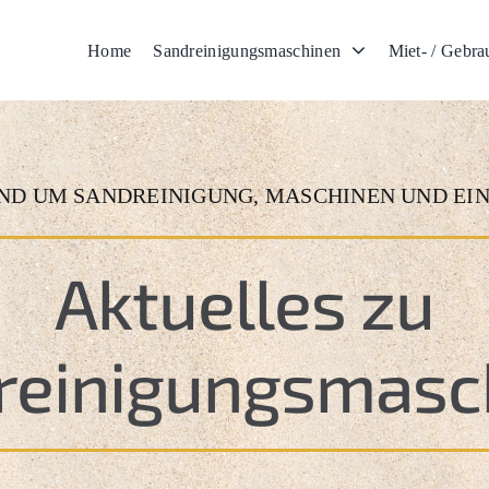
Home
Sandreinigungsmaschinen
Miet- / Gebr
ND UM SANDREINIGUNG, MASCHINEN UND EIN
Aktuelles zu
reinigungs
masc