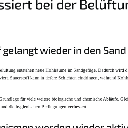
siert bei der Belüftu
 gelangt wieder in den Sand
elüftung entstehen neue Hohlräume im Sandgefüge. Dadurch wird de
viert. Sauerstoff kann in tiefere Schichten eindringen, während Ko
 Grundlage für viele weitere biologische und chemische Abläufe. Gle
 und die hygienischen Bedingungen verbessert.
nismen werden wieder akti