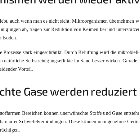
lebt, auch wenn man es nicht sieht. Mikroorganismen übernehmen w
inigungen ab, tragen zur Reduktion von Keimen bei und unterstützen
m Boden.
e Prozesse stark eingeschränkt. Durch Belüftung wird die mikrobiell
 natürliche Selbstreinigungseffekte im Sand besser wirken. Gerade a
eidender Vorteil.
hte Gase werden reduziert
rstoffarmen Bereichen können unerwünschte Stoffe und Gase entste
han oder Schwefelverbindungen. Diese können unangenehme Gerüch
rächtigen.