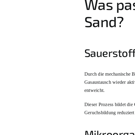
Was pas
Sand?
Sauerstoff
Durch die mechanische B
Gasaustausch wieder akti
entweicht.
Dieser Prozess bildet die
Geruchsbildung reduziert
Mikroorga