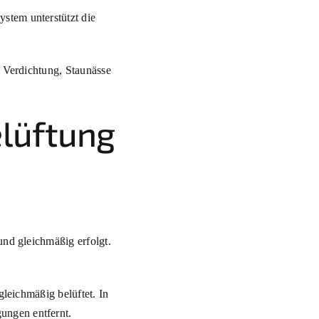
stem unterstützt die
a Verdichtung, Staunässe
lüftung
und gleichmäßig erfolgt.
gleichmäßig belüftet. In
ungen entfernt.