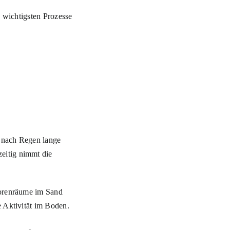
e wichtigsten Prozesse
t nach Regen lange
eitig nimmt die
Porenräume im Sand
e Aktivität im Boden.