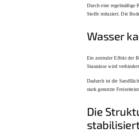
Durch eine regelmäßige B
Stoffe reduziert. Die Bod
Wasser ka
Ein zentraler Effekt der 
Staunässe wird verhindert
Dadurch ist die Sandfläch
stark genutzte Freizeiteinr
Die Strukt
stabilisier