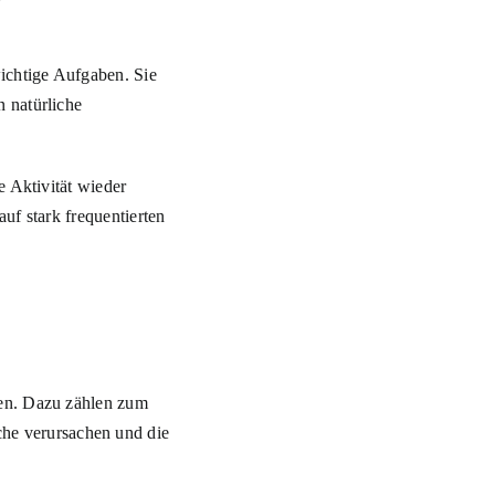
ichtige Aufgaben. Sie
 natürliche
e Aktivität wieder
uf stark frequentierten
hen. Dazu zählen zum
e verursachen und die