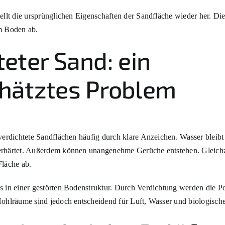
tellt die ursprünglichen Eigenschaften der Sandfläche wieder her. Di
im Boden ab.
teter Sand: ein
hätztes Problem
 verdichtete Sandflächen häufig durch klare Anzeichen. Wasser bleib
erhärtet. Außerdem können unangenehme Gerüche entstehen. Gleichz
Fläche ab.
ns in einer gestörten Bodenstruktur. Durch Verdichtung werden die 
Hohlräume sind jedoch entscheidend für Luft, Wasser und biologisch