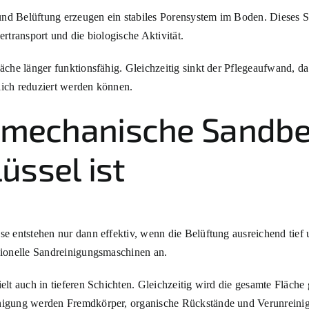
d Belüftung erzeugen ein stabiles Porensystem im Boden. Dieses Sy
ertransport und die biologische Aktivität.
äche länger funktionsfähig. Gleichzeitig sinkt der Pflegeaufwand, d
ich reduziert werden können.
mechanische Sandbe
üssel ist
e entstehen nur dann effektiv, wenn die Belüftung ausreichend tief 
sionelle Sandreinigungsmaschinen an.
elt auch in tieferen Schichten. Gleichzeitig wird die gesamte Fläche 
nigung werden Fremdkörper, organische Rückstände und Verunreinig