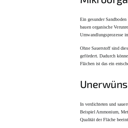
Ein gesunder Sandboden 
bauen organische Verunre
Umwandlungsprozesse i
Ohne Sauerstoff sind dies
gefördert. Dadurch können
Flächen ist das ein entsch
Unerwünsc
In verdichteten und saue
Beispiel Ammonium, Met
Qualität der Fläche beeint