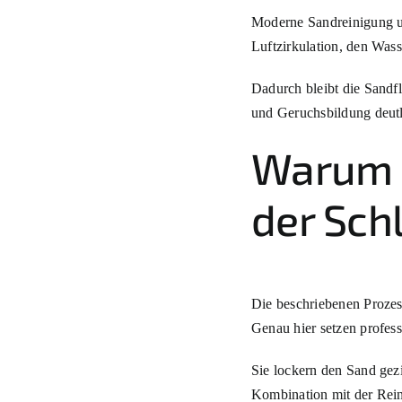
Moderne Sandreinigung un
Luftzirkulation, den Wass
Dadurch bleibt die Sandfl
und Geruchsbildung deutl
Warum 
der Schl
Die beschriebenen Prozess
Genau hier setzen profes
Sie lockern den Sand gezi
Kombination mit der Rei