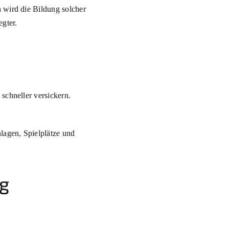
 wird die Bildung solcher
egter.
schneller versickern.
lagen, Spielplätze und
ig